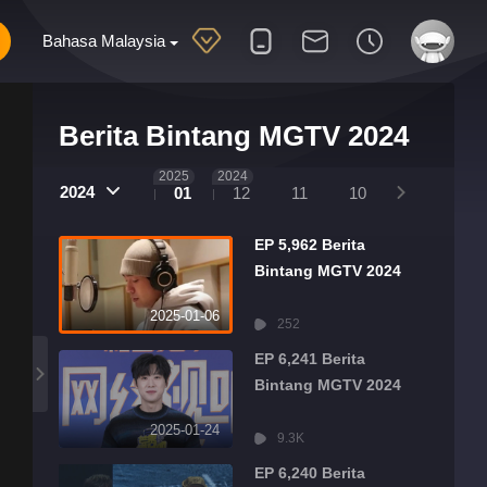
Bahasa Malaysia
Berita Bintang MGTV 2024
2025
2024
2024
01
12
11
10
09
08
EP 5,962 Berita
Bintang MGTV 2024
2025-01-06
252
EP 6,241 Berita
Bintang MGTV 2024
2025-01-24
9.3K
EP 6,240 Berita