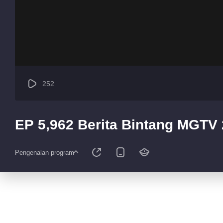
252
EP 5,962 Berita Bintang MGTV
Pengenalan program