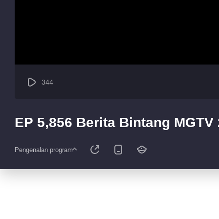
344
EP 5,856 Berita Bintang MGTV
Pengenalan program