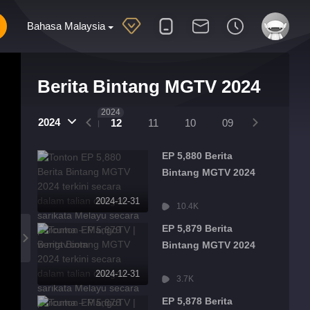
Bahasa Malaysia
Berita Bintang MGTV 2024
2025
2024
2024
01
12
11
10
09
08
07
EP 5,880 Berita
Bintang MGTV 2024
2024-12-31
10.4K
EP 5,879 Berita
Bintang MGTV 2024
2024-12-31
3.7K
EP 5,878 Berita