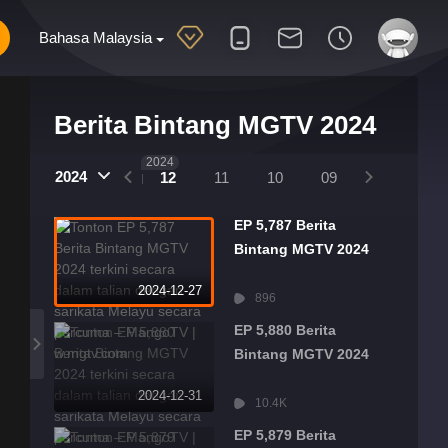
Bahasa Malaysia
Berita Bintang MGTV 2024
2025
2024
2024
01
12
11
10
09
08
07
EP 5,787 Berita
Bintang MGTV 2024
2024-12-27
896
EP 5,880 Berita
Bintang MGTV 2024
2024-12-31
10.4K
EP 5,879 Berita