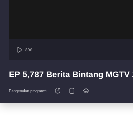
896
EP 5,787 Berita Bintang MGTV
Pengenalan program