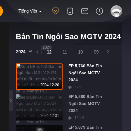
Tiếng Việt
Bản Tin Ngôi Sao MGTV 2024
2025
2024
2024
01
12
11
10
09
08
07
EP 5,760 Bản Tin
Ngôi Sao MGTV
2024
2024-12-26
675
EP 5,880 Bản Tin
Ngôi Sao MGTV
2024
2024-12-31
10.4K
EP 5,879 Bản Tin