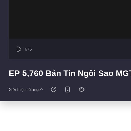
675
EP 5,760 Bản Tin Ngôi Sao MG
Giới thiệu tiết mục