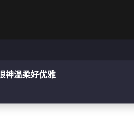
眼神温柔好优雅