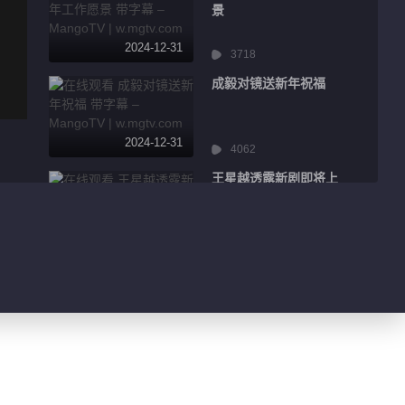
景
2024-12-31
3718
成毅对镜送新年祝福
2024-12-31
4062
王星越透露新剧即将上
线
2024-12-31
2283
丁禹兮上演花式比心
2024-12-31
2600
陈昊宇分享舞台感受