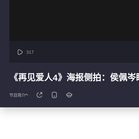
317
《再见爱人4》海报侧拍：侯佩岑
节目简介