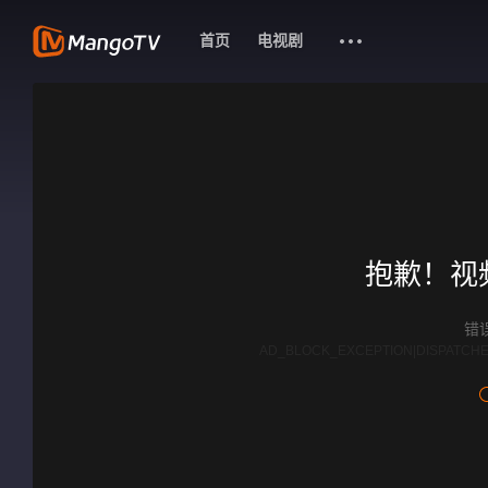
首页
电视剧
抱歉！视
错误
AD_BLOCK_EXCEPTION|DISPATCHE