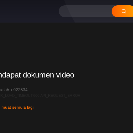
ndapat dokumen video
salah：022534
R_LOAD_TIMEOUT:600|API_REQUEST_ERROR
 muat semula lagi