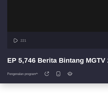
221
EP 5,746 Berita Bintang MGTV
Pengenalan program