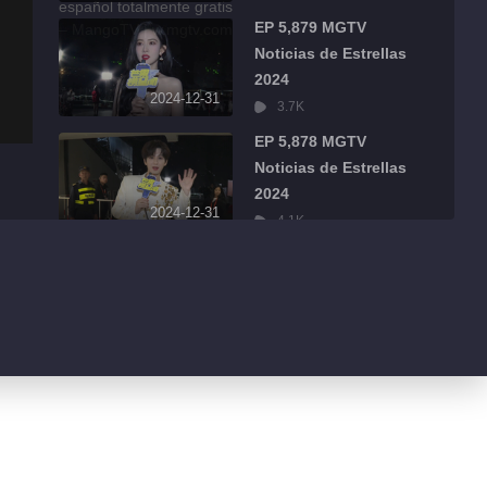
EP 5,879 MGTV
Noticias de Estrellas
2024
2024-12-31
3.7K
EP 5,878 MGTV
Noticias de Estrellas
2024
2024-12-31
4.1K
EP 5,877 MGTV
Noticias de Estrellas
2024
2024-12-31
2.3K
EP 5,876 MGTV
Noticias de Estrellas
2024
2024-12-31
2.6K
EP 5,875 MGTV