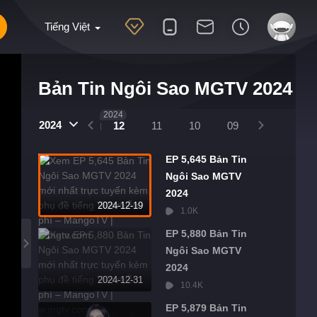
Tiếng Việt
Bản Tin Ngôi Sao MGTV 2024
2025
2024
2024
01
12
11
10
09
08
07
EP 5,645 Bản Tin
Ngôi Sao MGTV
2024
2024-12-19
1.0K
EP 5,880 Bản Tin
Ngôi Sao MGTV
2024
2024-12-31
10.4K
EP 5,879 Bản Tin