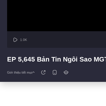
1.0K
EP 5,645 Bản Tin Ngôi Sao MG
Giới thiệu tiết mục