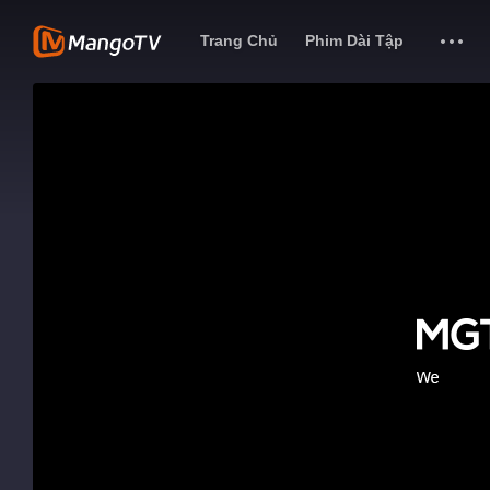
Trang Chủ
Phim Dài Tập