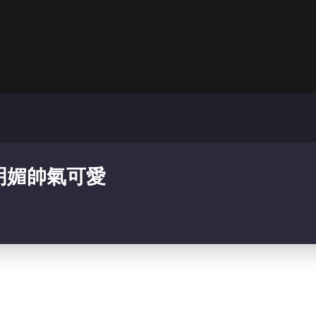
明媚帥氣可愛