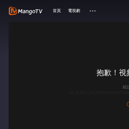
首頁
電視劇
抱歉！視
錯誤
AD_BLOCK_EXCEPTION|DISPATCHE