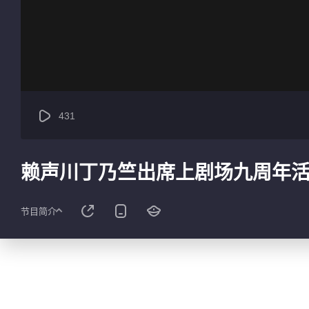
431
赖声川丁乃竺出席上剧场九周年活
节目简介