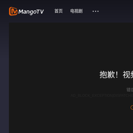
首页
电视剧
抱歉！视
错误
AD_BLOCK_EXCEPTION|DISPATCHE