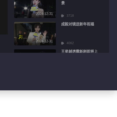
景
2024-12-31
3718
成毅对镜送新年祝福
2024-12-31
4062
王星越透露新剧即将上
线
2024-12-31
2283
丁禹兮上演花式比心
2024-12-31
2600
陈昊宇分享舞台感受