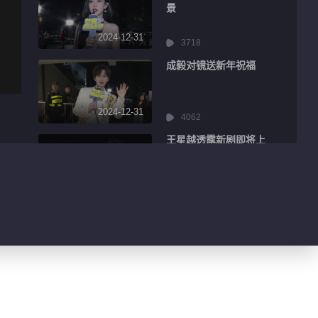
景
2024-12-31
3718
成毅对镜送新年祝福
2024-12-31
4062
王星越透露新剧即将上
线
2024-12-31
2283
丁禹兮上演花式比心
2024-12-31
2600
陈昊宇分享舞台感受