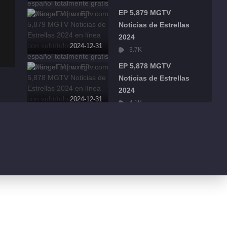
EP 5,879 MGTV
Noticias de Estrellas
2024
2024-12-31
3.7K
EP 5,878 MGTV
Noticias de Estrellas
2024
2024-12-31
4.1K
EP 5,877 MGTV
Noticias de Estrellas
2024
2024-12-31
2.3K
EP 5,876 MGTV
Noticias de Estrellas
2024
2024-12-31
2.6K
EP 5,875 MGTV