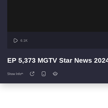
6.1K
EP 5,373 MGTV Star News 202
Show Info