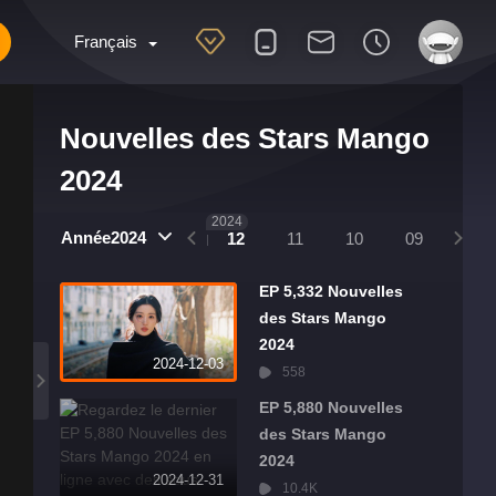
Français
Nouvelles des Stars Mango
2024
2025
2024
Année2024
01
12
11
10
09
08
EP 5,332 Nouvelles
des Stars Mango
2024
2024-12-03
558
EP 5,880 Nouvelles
des Stars Mango
2024
2024-12-31
10.4K