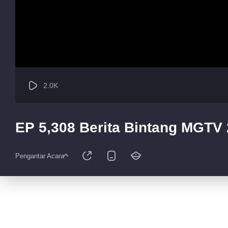
2.0K
EP 5,308 Berita Bintang MGTV
Pengantar Acara