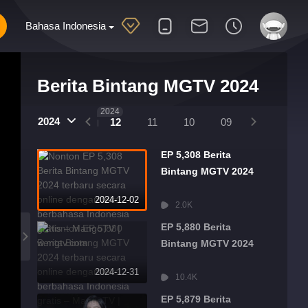
Bahasa Indonesia
Berita Bintang MGTV 2024
2025
2024
2024
01
12
11
10
09
08
07
EP 5,308 Berita
Bintang MGTV 2024
2024-12-02
2.0K
EP 5,880 Berita
Bintang MGTV 2024
2024-12-31
10.4K
EP 5,879 Berita