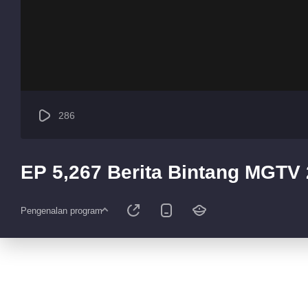
286
EP 5,267 Berita Bintang MGTV
Pengenalan program