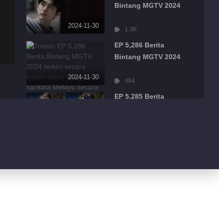
Bintang MGTV 2024
2024-11-30
1.3K
EP 5,286 Berita
Bintang MGTV 2024
2024-11-30
484
EP 5,285 Berita
Bintang MGTV 2024
2024-11-30
526
EP 5,284 Berita
Bintang MGTV 2024
2024-11-30
3.5K
EP 5,283 Berita
Bintang MGTV 2024