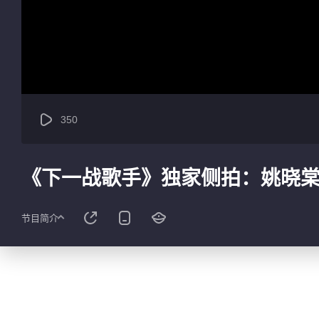
350
《下一战歌手》独家侧拍：姚晓
节目简介