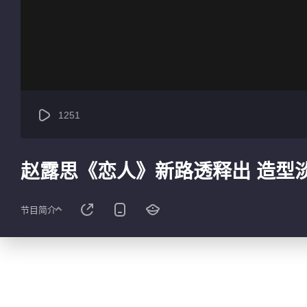
1251
赵露思《恋人》新路透释出 造型
节目简介