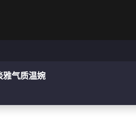
淡雅气质温婉