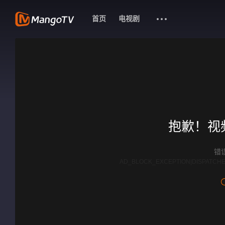
首页
电视剧
抱歉！视
错误
AD_BLOCK_EXCEPTION|DISPATCHE