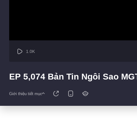
1.0K
EP 5,074 Bản Tin Ngôi Sao MG
Giới thiệu tiết mục