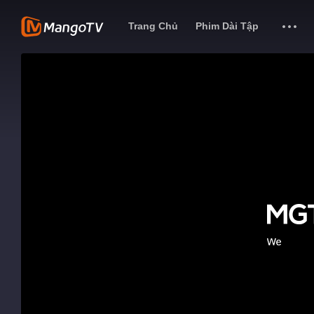
Trang Chủ
Phim Dài Tập