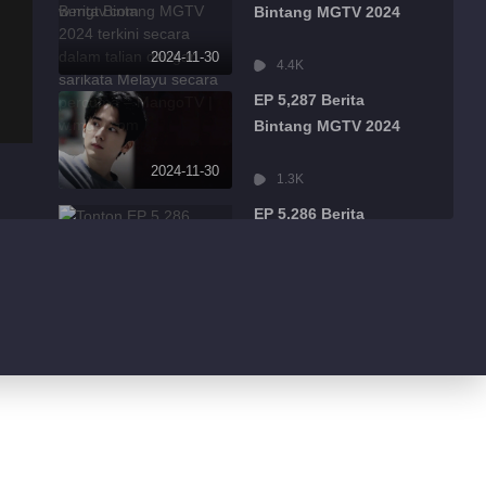
Bintang MGTV 2024
2024-11-30
4.4K
EP 5,287 Berita
Bintang MGTV 2024
2024-11-30
1.3K
EP 5,286 Berita
Bintang MGTV 2024
2024-11-30
484
EP 5,285 Berita
Bintang MGTV 2024
2024-11-30
526
EP 5,284 Berita
Bintang MGTV 2024