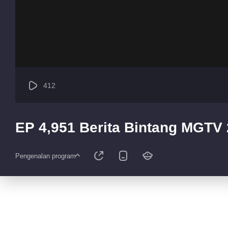
412
EP 4,951 Berita Bintang MGTV
Pengenalan program