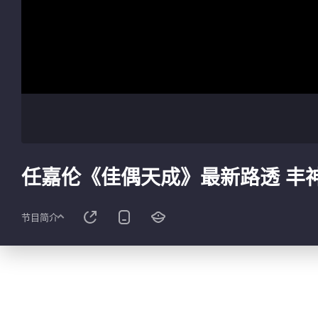
任嘉伦《佳偶天成》最新路透 丰
节目简介