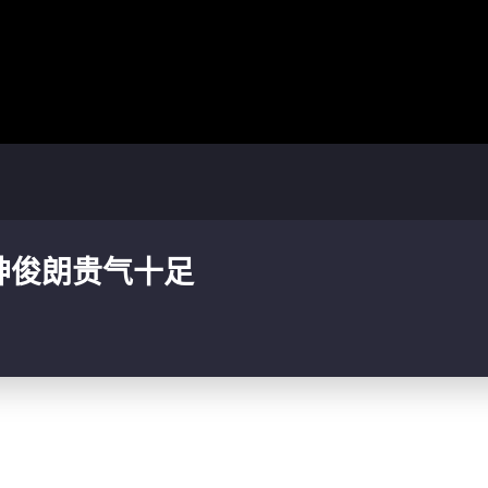
神俊朗贵气十足