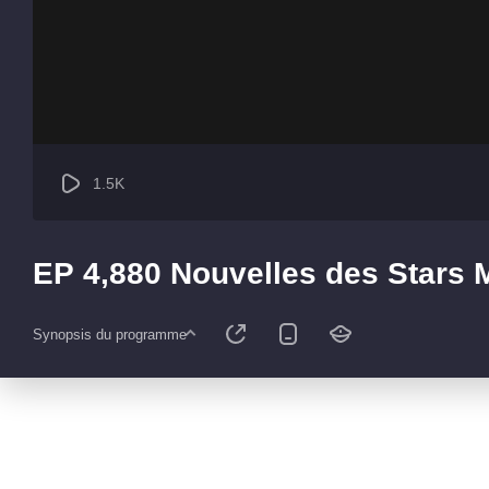
1.5K
EP 4,880 Nouvelles des Stars
Synopsis du programme