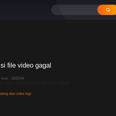
si file video gagal
 eror：022534
R_LOAD_TIMEOUT:600|API_REQUEST_ERROR
lang dan coba lagi