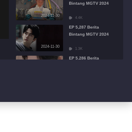
Bintang MGTV 2024
2024-11-30
4.4K
EP 5,287 Berita
Bintang MGTV 2024
2024-11-30
1.3K
EP 5,286 Berita
Bintang MGTV 2024
2024-11-30
484
EP 5,285 Berita
Bintang MGTV 2024
2024-11-30
526
EP 5,284 Berita
Bintang MGTV 2024