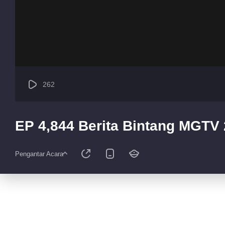
262
EP 4,844 Berita Bintang MGTV
Pengantar Acara