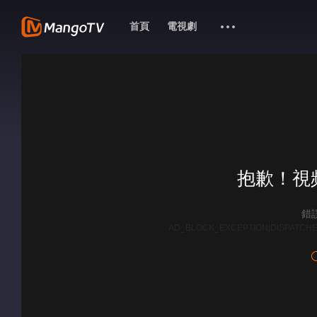
首頁
電視劇
抱歉！視
錯誤
AD_BLOCK_EXCEPTION|DISPATCHE