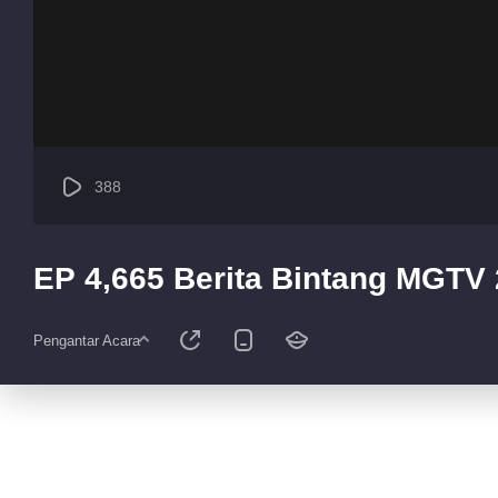
388
EP 4,665 Berita Bintang MGTV
Pengantar Acara