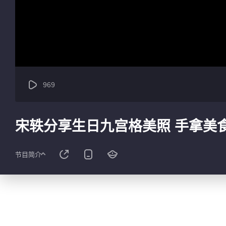
969
宋轶分享生日九宫格美照 手拿美
节目简介