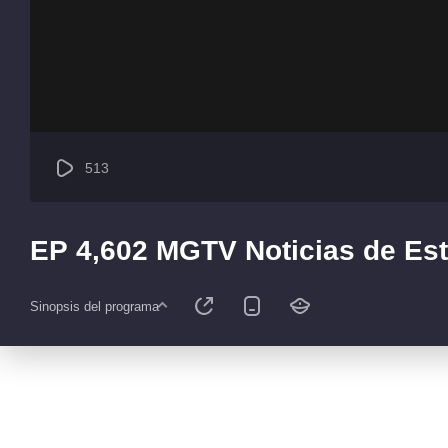
513
EP 4,602 MGTV Noticias de Est
Sinopsis del programa