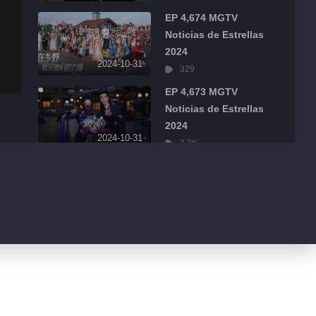
EP 4,674 MGTV
Noticias de Estrellas
2024
2024-10-31
329
EP 4,673 MGTV
Noticias de Estrellas
2024
2024-10-31
3.2K
EP 4,672 MGTV
Noticias de Estrellas
2024
2024-10-31
1.1K
EP 4,671 MGTV
Noticias de Estrellas
2024
2024-10-31
1.7K
EP 4,670 MGTV