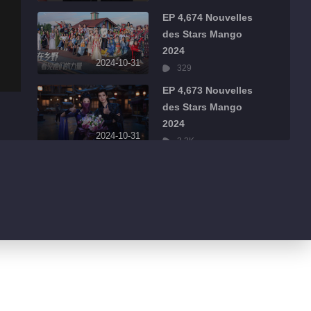
EP 4,674 Nouvelles
des Stars Mango
2024
2024-10-31
329
EP 4,673 Nouvelles
des Stars Mango
2024
2024-10-31
3.2K
EP 4,672 Nouvelles
des Stars Mango
2024
2024-10-31
1.1K
EP 4,671 Nouvelles
des Stars Mango
2024
2024-10-31
1.7K
EP 4,670 Nouvelles