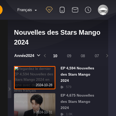
Français
Nouvelles des Stars Mango
2024
2025
2024
Année2024
01
12
11
10
09
08
07
06
EP 4,594 Nouvelles
des Stars Mango
2024
2024-10-28
579
EP 4,675 Nouvelles
des Stars Mango
2024
2024-10-31
1.0K