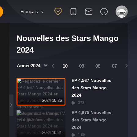
Français
Nouvelles des Stars Mango
2024
2025
2024
Année2024
01
12
11
10
09
08
07
06
EP 4,567 Nouvelles
des Stars Mango
2024
2024-10-26
373
EP 4,675 Nouvelles
des Stars Mango
2024
2024-10-31
1.0K