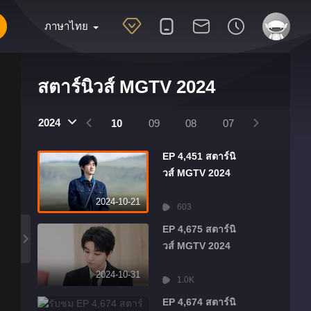
ภาษาไทย
สตาร์นิวส์ MGTV 2024
25
2024
2024
01
12
11
10
09
08
07
06
05
EP 4,451 สตาร์นิ
วส์ MGTV 2024
2024-10-21
603
EP 4,675 สตาร์นิ
วส์ MGTV 2024
2024-10-31
1.0K
EP 4,674 สตาร์นิ