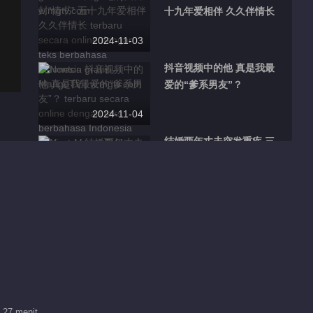
十九年爱相伴 久久伴情长
2024-11-03
抖音视频中的他 真是我最
爱的“爹系男友”？
2024-11-04
结婚两年丈夫突发重疾 三
十六年风雨压不垮夫妻情
2024-11-05
六岁被送养 姊妹团聚古稀
老人此生不再孤单
2024-11-07
十七离家百岁回 乡音未改
情更浓
 27 menit