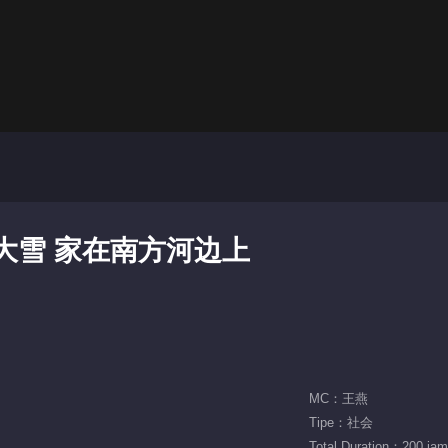
下大雪 家在南方河边上
MC：王燕
Tipe：社会
Total Duration：200 jam