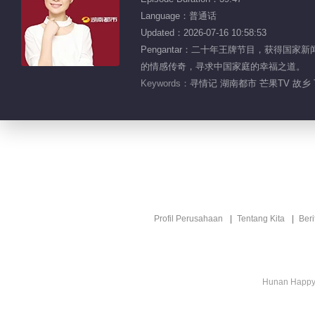
Language：普通话
Updated：2026-07-16 10:58:53
Pengantar：二十年王牌节目，获得国
的情感传奇，寻求中国家庭的幸福之道。
Keywords：
寻情记 湖南都市 芒果TV 故乡 
Profil Perusahaan
Tentang Kita
Ber
Hunan Happy 