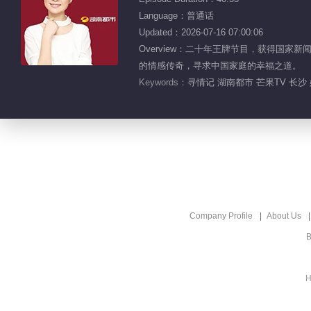
Language：普通话
Updated：2026-07-16 07:00:06
Overview：二十年王牌节目，获得国
的情感传奇，寻求中国家庭的幸福之道。
Keywords：
寻情记 湖南都市 芒果TV 长沙 
Company Profile
About Us
B
H