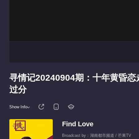
寻情记20240904期：十年黄
过分
Show Info
Find Love
Broadcast by：湖南都市频道 / 芒果TV