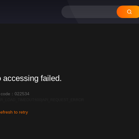
 accessing failed.
r code：022534
R_LOAD_TIMEOUT:600|API_REQUEST_ERROR
efresh to retry