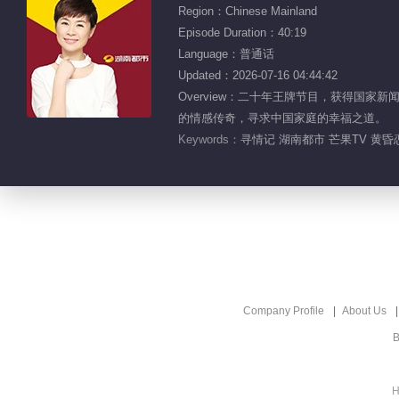
Region：Chinese Mainland
Episode Duration：40:19
Language：普通话
Updated：2026-07-16 04:44:42
Overview：二十年王牌节目，获得国
的情感传奇，寻求中国家庭的幸福之道。
Keywords：
寻情记 湖南都市 芒果TV 黄昏
Company Profile
About Us
B
H