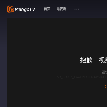
首页
电视剧
抱歉！视
错误
AD_BLOCK_EXCEPTION|DISPATCHE