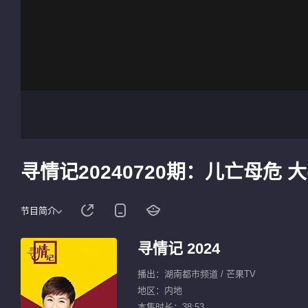
寻情记20240720期：儿亡母危
节目简介
寻情记 2024
播出：湖南都市频道 / 芒果TV
地区：内地
本集时长：38:53