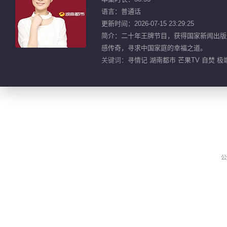
语言：普通话
更新时间：2026-07-15 23:29:25
简介：二十年王牌节目，获得国家新闻出版广
感传奇，寻求中国家庭的幸福之道。
关键词：
寻情记 湖南都市 芒果TV 自焚 极
公