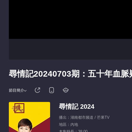
尋情記20240703期：五十年血
節目簡介
尋情記 2024
播出：湖南都市频道 / 芒果TV
地區：內地
本集時長：38:00