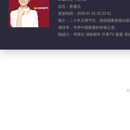
語言：普通话
更新時間：2026-07-15 20:33:51
簡介：二十年王牌节目，获得国家新闻出版广
感传奇，寻求中国家庭的幸福之道。
關鍵詞：
寻情记 湖南都市 芒果TV 家庭 亲
公