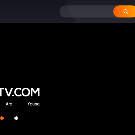
12
11