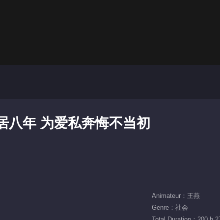
分居八年 为爱私奔悔不当初
Animateur：王燕
Genre：社会
Total Duration：200 h 2