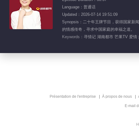
Language：普通话
Updated：2026-07-14 19:51:09
Synopsis：二十年王牌节目，获得国
的情感传奇，寻求中国家庭的幸福之道。
Keywords：
寻情记 湖南都市 芒果TV 爱情 
Présentation de l'entreprise
À propos de nous
E-mail 
H