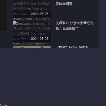
爱能幸福吗
2024-03-06
父母双亡 分别半个世纪的
孤儿兄弟团圆了
2024-03-07
《酒瘾芯计划》第四集
2024-03-09
儿子意外离世 消失的母亲
为何不去祭奠
2024-03-11
失独夫妻离奇消失 百万存
款不翼而飞
7 min