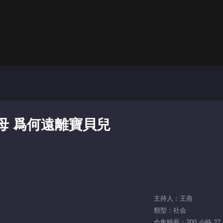
父母 爲何遠離寶貝兒
主持人：王燕
類型：社会
全集時長：200 小時 27