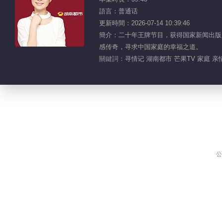
語言：普通话
更新時間：2026-07-14 10:39:46
簡介：二十年王牌节目，获得国家新闻出版广
感传奇，寻求中国家庭的幸福之道。
關鍵詞：
寻情记 湖南都市 芒果TV 家庭 亲
公