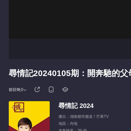
尋情記20240105期：開奔馳的
節目簡介
尋情記 2024
播出：湖南都市频道 / 芒果TV
地區：內地
本集時長：39:46