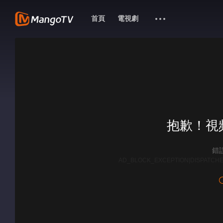
首頁
電視劇
抱歉！視
錯誤
AD_BLOCK_EXCEPTION|DISPATCHE