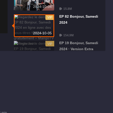
2024-10-04
15.8M
EP 82 Bonjour, Samedi
VIP
2024
2024-10-05
154.9M
EP 19 Bonjour, Samedi
VIP
2024 · Version Extra
2024-10-06
17.7M
EP 84 Bonjour, Samedi
VIP
2024
2024-10-12
172.2M
EP 20 Bonjour, Samedi
VIP
2024 · Version Extra
2024-10-13
6 min