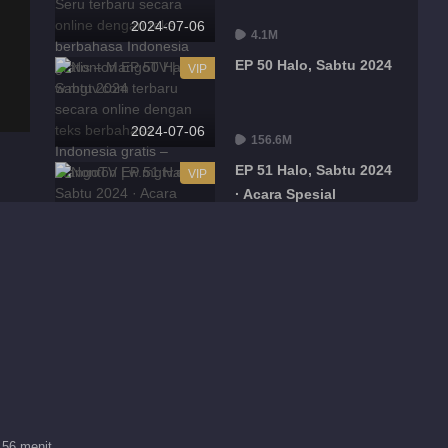
2024-07-06
4.1M
EP 50 Halo, Sabtu 2024
VIP
2024-07-06
156.6M
EP 51 Halo, Sabtu 2024
VIP
· Acara Spesial
2024-07-08
17.4M
EP 1 Halo, Sabtu
VIP
2024·Drama
Seru[Acara Spesial]
2024-07-11
13.0M
EP 2 Halo, Sabtu
VIP
2024·Drama
Seru[Acara Spesial]
2024-07-12
 56 menit