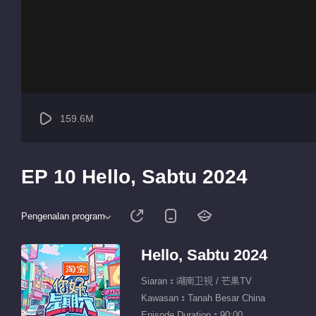
159.6M
EP 10 Hello, Sabtu 2024
Pengenalan program
Hello, Sabtu 2024
Siaran：湖南卫视 / 芒果TV
Kawasan：Tanah Besar China
Episode Duration：90:00