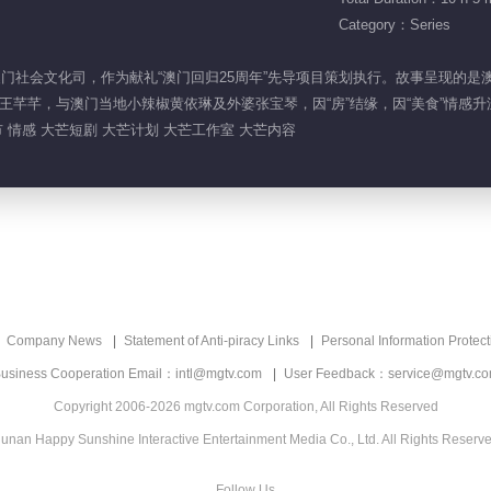
Category：Series
联动澳门社会文化司，作为献礼“澳门回归25周年”先导项目策划执行。故事呈现
王芊芊，与澳门当地小辣椒黄依琳及外婆张宝琴，因“房”结缘，因“美食”情感
市 情感 大芒短剧 大芒计划 大芒工作室 大芒内容
Company News
Statement of Anti-piracy Links
Personal Information Protect
usiness Cooperation Email：intl@mgtv.com
User Feedback：service@mgtv.c
Copyright 2006-2026 mgtv.com Corporation, All Rights Reserved
unan Happy Sunshine Interactive Entertainment Media Co., Ltd. All Rights Reserv
Follow Us