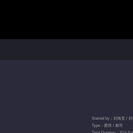
Starred by：刘海宽 / 
Type：爱情 / 都市
Total Duration：10 h 5 