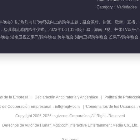
Category：Variedades
卫视芒果TV跨年晚会》以“热烈向前”为积极向上的跨年主题，融合派对、街区、歌舞
具潮流感的跨年仪式。2023年12月31日晚7:30，湖南卫视、芒果TV双平
V跨年晚会 湖南卫视芒果TV跨年晚会 跨年晚会 湖南卫视跨年晚会 芒果TV跨年晚会 
as de la Empresa
Declaración Antipiratería y Antienlace
Política de Protecci
co de Cooperación Empresarial：intl@mgtv.com
Comentarios de los Usuarios：
Copyright 2006-2026 mgtv.com Corporation, All Rights Reserved
Derechos de Autor de Hunan Mgtv.com Interactive Entertainment Media Co., Ltd.
Síguenos