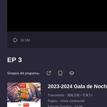
15.1M
EP 3
Sinopsis del programa
2023-2024 Gala de Noch
Transmitido：湖南卫视 / 芒果TV
Región：China continental
Episode Duration：43:09