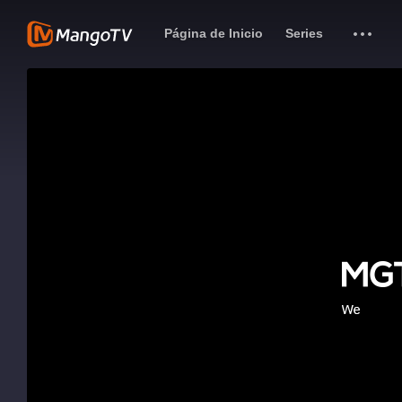
Página de Inicio
Series