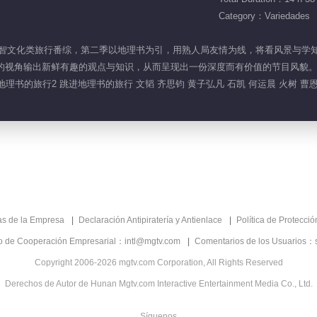
Category：Variedades
一档益智文化类旅行番综，第二季以地理书为引，用熟人局友情为线，将看风景与学
的视角输出新鲜有趣的观点与知识，从而呈现出一份深度而有价值的节目风貌
理书的旅行2 跳进地理书的旅行 文韬 齐思钧 黄子弘凡 石凯 何运晨 火树 曹
as de la Empresa
Declaración Antipiratería y Antienlace
Política de Protecci
co de Cooperación Empresarial：intl@mgtv.com
Comentarios de los Usuarios：
Copyright 2006-2026 mgtv.com Corporation, All Rights Reserved
Derechos de Autor de Hunan Mgtv.com Interactive Entertainment Media Co., Ltd.
Síguenos