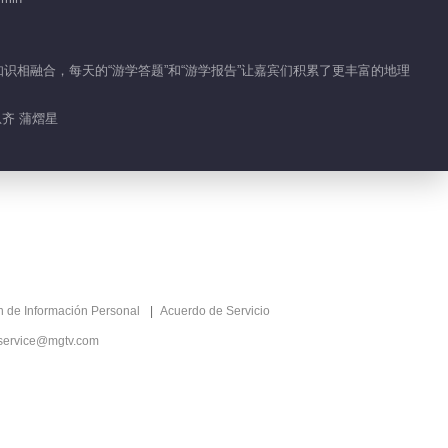
知识相融合，每天的“游学答题”和“游学报告”让嘉宾们积累了更丰富的地理
。
恩齐 蒲熠星
ón de Información Personal
Acuerdo de Servicio
service@mgtv.com