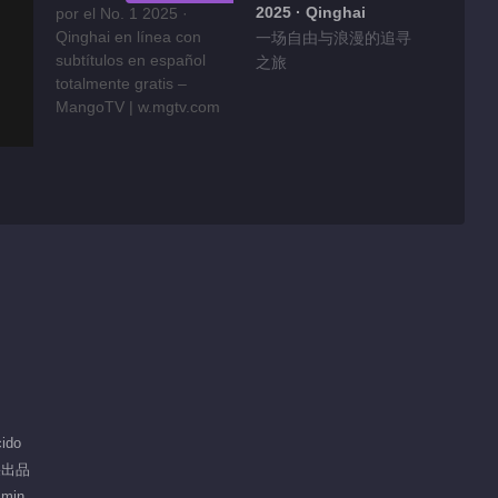
2025 · Qinghai
一场自由与浪漫的追寻
之旅
ido
芒果出品
 min