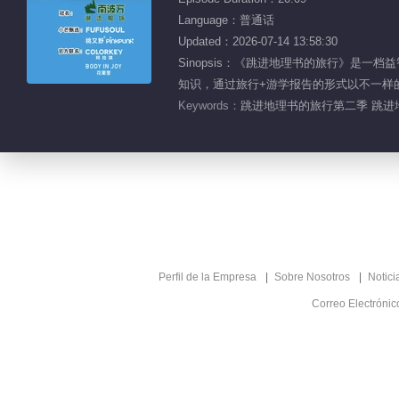
Language：普通话
Updated：2026-07-14 13:58:30
Sinopsis：《跳进地理书的旅行》是
知识，通过旅行+游学报告的形式以不一样
Keywords：
跳进地理书的旅行第二季 跳进地
Perfil de la Empresa
Sobre Nosotros
Notici
Correo Electróni