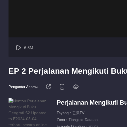
6.5M
EP 2 Perjalanan Mengikuti Buku
Pengantar Acara
Perjalanan Mengikuti B
Tayang：芒果TV
Zona：Tiongkok Daratan
Episode Duration：20:29