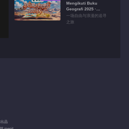
Mengikuti Buku
Geografi 2025 ·
Qinghai
一场自由与浪漫的追寻
之旅
芒果出品
38 menit