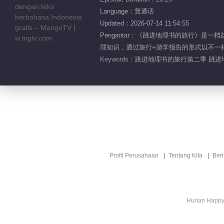
Language：普通话
Updated：2026-07-14 11:54:55
Pengantar：《跳进地理书的旅行》
理知识，通过旅行+游学报告的形式以不一
Keywords：
跳进地理书的旅行第二季 跳进地
Profil Perusahaan
Tentang Kita
Ber
Hunan Happy 