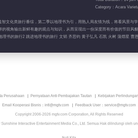
Category：Acara Variet
是一档益智文化类旅行番综，第二季以地理书为引，用熟人局友情为线，将看风景与学
样的视角输出新鲜有趣的观点与知识，从而呈现出一份深度而有价值的节目风
理书的旅行2 跳进地理书的旅行 文韬 齐思钧 黄子弘凡 石凯 火树 蒲熠星 曹
ita Perusahaan
Pernyataan Anti-Pembajakan Tautan
Kebijakan Perlindunga
Email Kooperasi Bisnis：intl@mgtv.com
Feedback User：service@mgtv.com
Copyright 2006-2026 mgtv.com Corporation, All Rights Reserved
Sunshine Interactive Entertainment Media Co., Ltd. Semua Hak dilindungi oleh u
Ikuti Kita