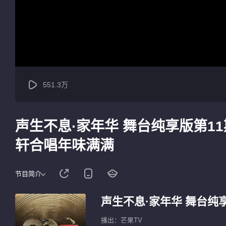
551.3万
声生不息·家年华 舞台纯享版第1
轩合唱年味满满
节目简介
声生不息·家年华 舞台纯
播出：芒果TV