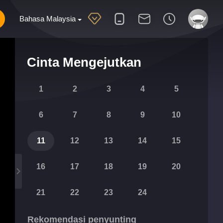
Bahasa Malaysia
Cinta Mengejutkan
1
2
3
4
5
6
7
8
9
10
11
12
13
14
15
16
17
18
19
20
21
22
23
24
Rekomendasi penyunting