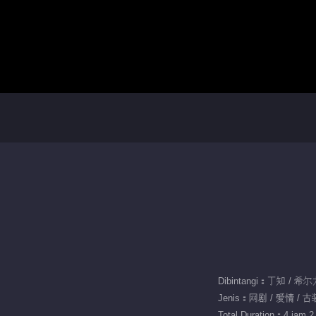
Dibintangi：丁知 / 希
Jenis：网剧 / 爱情 / 古
Total Duration：4 jam 2 