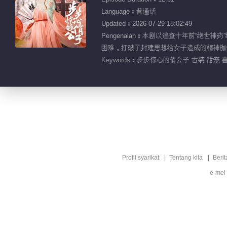
Language：普通话
Updated：2026-07-29 18:02:49
Pengenalan：本剧以追查十年前“
困难，打破了封建思想给女子造成的精神枷锁
Keywords：
步步惊心的俏公子 古装 甜宠 
Profil syarikat
Tentang kita
Berit
e-mel