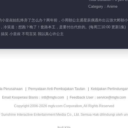
Category：Anime
高权重的小皇叔始乱终弃了怎么办？两年前，小周朝公主裘星辰偶遇外出云游大邺
冷笑道：想跑？晚了！套路本王，是要付出代价的。(每周三10:00 更新1集)
 搞笑 小皇叔 不苟言笑 我以真心许公主
ita Perusahaan
Pernyataan Anti-Pembajakan Tautan
Kebijakan Perlindunga
Email Kooperasi Bisnis：intl@mgtv.com
Feedback User：service@mgtv.com
Copyright 2006-2026 mgtv.com Corporation, All Rights Reserved
Sunshine Interactive Entertainment Media Co., Ltd. Semua Hak dilindungi oleh u
Ikuti Kita