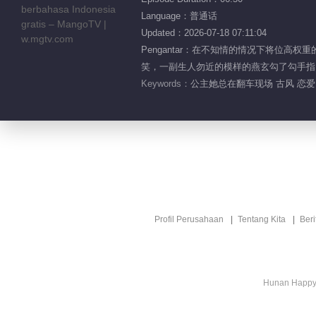
Language：普通话
Updated：2026-07-18 07:11:04
Pengantar：在不知情的情况下将位
笑，一副生人勿近的模样的燕玄勾了勾手指，
Keywords：
公主她总在翻车现场 古风 恋爱
Profil Perusahaan
Tentang Kita
Ber
Hunan Happy 