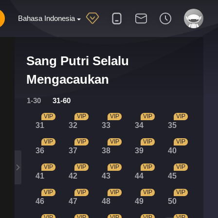
Bahasa Indonesia
Sang Putri Selalu
Mengacaukan
1-30
31-60
VIP
VIP
VIP
VIP
VIP
31
32
33
34
35
VIP
VIP
VIP
VIP
VIP
36
37
38
39
40
VIP
VIP
VIP
VIP
VIP
41
42
43
44
45
VIP
VIP
VIP
VIP
VIP
46
47
48
49
50
VIP
VIP
VIP
VIP
VIP