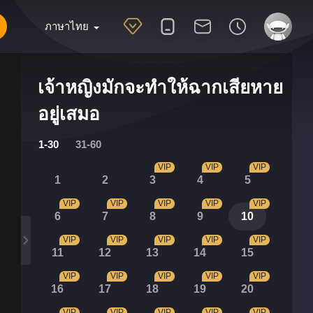
ภาษาไทย
เจ้าหญิงมักจะทำให้ฉากเสียหาย
อยู่เสมอ
1-30
31-60
VIP
VIP
VIP
1
2
3
4
5
VIP
VIP
VIP
VIP
VIP
6
7
8
9
10
VIP
VIP
VIP
VIP
VIP
11
12
13
14
15
VIP
VIP
VIP
VIP
VIP
16
17
18
19
20
VIP
VIP
VIP
VIP
VIP