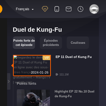
Français
Duel de Kung-Fu
Points forts de
Épisodes
Coulisses
cet épisode
précédents
EP 11 Duel of Kung Fu
VIP
2024-01-26
111.1M
Points forts
Highlight EP 22 No.10 Duel
de Kung-Fu
01:34