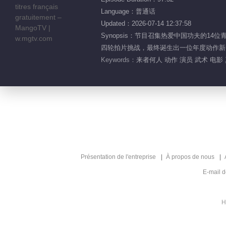
Language：普通话
Updated：2026-07-14 12:37:58
Synopsis：节目召集热爱中国功夫的
四轮拍片挑战，最终诞生出一位年度动作新
Keywords：
来者何人 动作 演员 武术 电影
Présentation de l'entreprise
À propos de nous
E-mail 
H