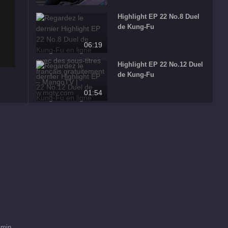
Highlight EP 22 No.8 Duel
de Kung-Fu
06:19
Highlight EP 22 No.12 Duel
de Kung-Fu
01:54
Highlight EP 22 No.11 Duel
de Kung-Fu
00:39
Highlight EP 22 No.9 Duel
de Kung-Fu
00:51
Highlight EP 22 No.7 Duel
de Kung-Fu
 min